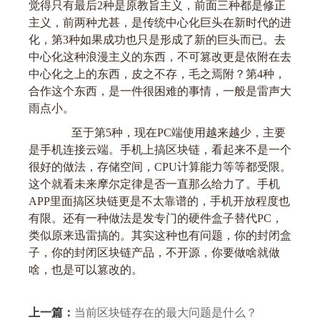
觉得只有最后2种是原教旨主义，前面三种都是修正
主义，前两种尤甚，是传统中心化巨头在新时代的进
化，第3种如果成功也只是形成了新的巨头而已。去
中心化这种浪漫主义的东西，不可篡改更是依附在去
中心化之上的东西，皮之不存，毛之焉附？第4种，
合作这个东西，是一件很困难的事情，一般是雷声大
雨点小。
至于第5种，现在PC端使用越来越少，主要
是手机连接云端。手机上搞区块链，看起来不是一个
很好的做法，存储空间，CPU计算能力等等都受限。
这个就看未来摩尔定律是否一直那么给力了。手机
APP里面搞区块链更是不太靠谱的，手机开放程度也
有限。还有一种做法是发专门的硬件盒子替代PC，
类似原来迅雷搞的。其实这种也有问题，你的封闭盒
子，你的封闭区块链产品，不开源，你要做啥就做
啥，也是可以篡改的。
上一篇：
当前区块链存在的最大问题是什么？