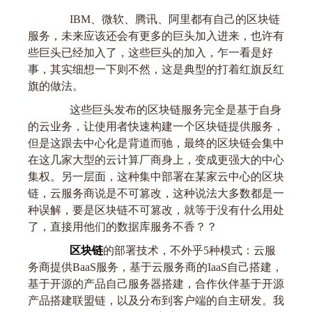
IBM、微软、腾讯、阿里都有自己的区块链
服务，未来应该还会有更多的巨头加入进来，也许有
些巨头已经加入了，这些巨头的加入，乍一看是好
事，其实细想一下则不然，这是典型的打着红旗反红
旗的做法。
这些巨头发布的区块链服务完全是基于自身
的云业务，让使用者快速构建一个区块链提供服务，
但是这跟去中心化是背道而驰，最终的区块链会集中
在这几家大型的云计算厂商身上，变成更强大的中心
集权。另一层面，这种集中部署在某家云中心的区块
链，云服务商说是不可篡改，这种说法大多数都是一
种误解，要是区块链不可篡改，就等于没有什么用处
了，直接用他们的数据库服务不香？？
区块链
的部署技术，不外乎5种模式：云服
务商提供BaaS服务，基于云服务商的IaaS自己搭建，
基于开源的产品自己服务器搭建，合作伙伴基于开源
产品搭建联盟链，以及分布到客户端的自主研发。我