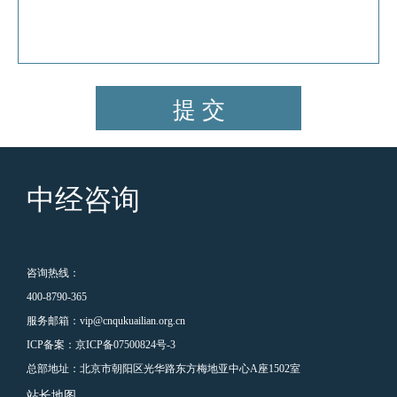
提 交
中经咨询
咨询热线：
400-8790-365
服务邮箱：vip@cnqukuailian.org.cn
ICP备案：
京ICP备07500824号-3
总部地址：北京市朝阳区光华路东方梅地亚中心A座1502室
站长地图